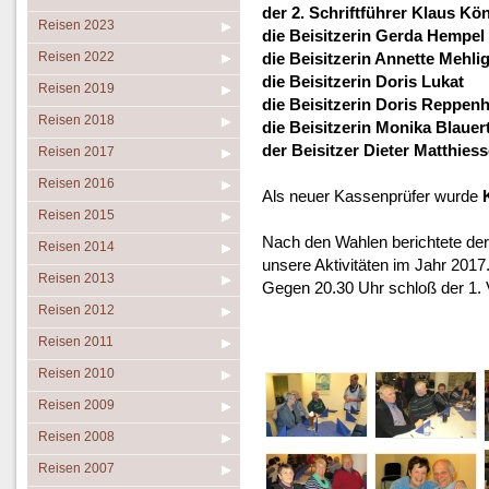
der 2. Schriftführer Klaus Kö
Reisen 2023
die Beisitzerin Gerda Hempel
Reisen 2022
die Beisitzerin Annette Mehli
die Beisitzerin Doris Lukat
Reisen 2019
die Beisitzerin Doris Reppen
Reisen 2018
die Beisitzerin Monika Blauer
der Beisitzer Dieter Matthies
Reisen 2017
Reisen 2016
Als neuer Kassenprüfer wurde
Reisen 2015
Nach den Wahlen berichtete der
Reisen 2014
unsere Aktivitäten im Jahr 2017
Reisen 2013
Gegen 20.30 Uhr schloß der 1. V
Reisen 2012
Reisen 2011
Reisen 2010
Reisen 2009
Reisen 2008
Reisen 2007