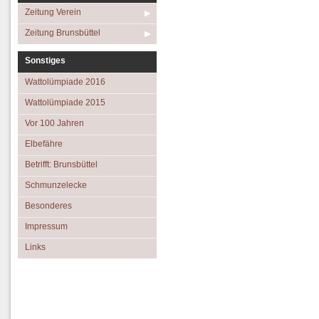
Zeitung Verein
Zeitung Brunsbüttel
Sonstiges
Wattolümpiade 2016
Wattolümpiade 2015
Vor 100 Jahren
Elbefähre
Betrifft: Brunsbüttel
Schmunzelecke
Besonderes
Impressum
Links