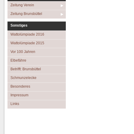
Zeitung Verein
Zeitung Brunsbüttel
Sonstiges
Wattolümpiade 2016
Wattolümpiade 2015
Vor 100 Jahren
Elbefähre
Betrifft: Brunsbüttel
Schmunzelecke
Besonderes
Impressum
Links