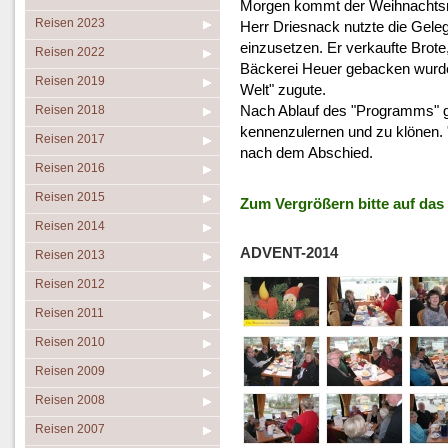
Morgen kommt der Weihnachts
Reisen 2023
Herr Driesnack nutzte die Geleg
einzusetzen. Er verkaufte Brote
Reisen 2022
Bäckerei Heuer gebacken wurden
Reisen 2019
Welt" zugute.
Nach Ablauf des "Programms" g
Reisen 2018
kennenzulernen und zu klönen. 
Reisen 2017
nach dem Abschied.
Reisen 2016
Reisen 2015
Zum Vergrößern bitte auf das F
Reisen 2014
ADVENT-2014
Reisen 2013
Reisen 2012
Reisen 2011
Reisen 2010
Reisen 2009
Reisen 2008
Reisen 2007